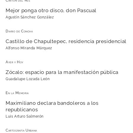
Cartón del mes
Mejor ponga otro disco, don Pascual
Agustín Sánchez González
Diario de Concha
Castillo de Chapultepec, residencia presidencial
Alfonso Miranda Márquez
Ayer y Hoy
Zócalo: espacio para la manifestación pública
Guadalupe Lozada León
En la Memoria
Maximiliano declara bandoleros a los
republicanos
Luis Arturo Salmerón
Cartografía Urbana