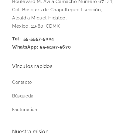
Boulevard M. Ávila Camacho Número 67 D 1,
Col. Bosques de Chapultepec I sección,
Alcaldía Miguel Hidalgo,
México, 11580, CDMX.
Tel.: 55-5557-5004
WhatsApp: 55-9197-5670
Vínculos rápidos
Contacto
Búsqueda
Facturación
Nuestra misión