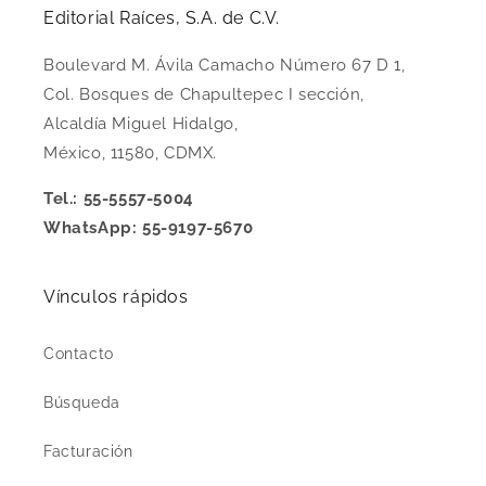
Editorial Raíces, S.A. de C.V.
Boulevard M. Ávila Camacho Número 67 D 1,
Col. Bosques de Chapultepec I sección,
Alcaldía Miguel Hidalgo,
México, 11580, CDMX.
Tel.: 55-5557-5004
WhatsApp: 55-9197-5670
Vínculos rápidos
Contacto
Búsqueda
Facturación