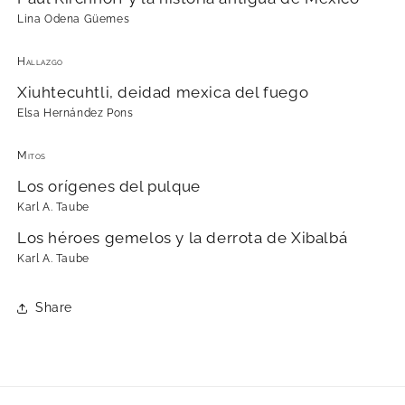
Lina Odena Güemes
Hallazgo
Xiuhtecuhtli, deidad mexica del fuego
Elsa Hernández Pons
Mitos
Los orígenes del pulque
Karl A. Taube
Los héroes gemelos y la derrota de Xibalbá
Karl A. Taube
Share