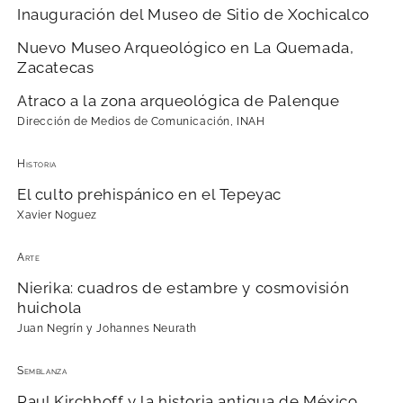
Inauguración del Museo de Sitio de Xochicalco
Nuevo Museo Arqueológico en La Quemada,
Zacatecas
Atraco a la zona arqueológica de Palenque
Dirección de Medios de Comunicación, INAH
Historia
El culto prehispánico en el Tepeyac
Xavier Noguez
Arte
Nierika: cuadros de estambre y cosmovisión
huichola
Juan Negrín y Johannes Neurath
Semblanza
Paul Kirchhoff y la historia antigua de México