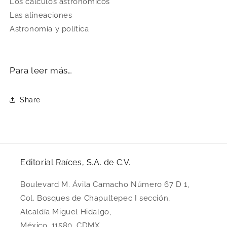
Los cálculos astronómicos
Las alineaciones
Astronomía y política
Para leer más…
Share
Editorial Raíces, S.A. de C.V.
Boulevard M. Ávila Camacho Número 67 D 1,
Col. Bosques de Chapultepec I sección,
Alcaldía Miguel Hidalgo,
México, 11580, CDMX.