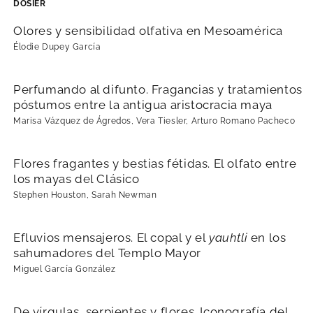
DOSIER
Olores y sensibilidad olfativa en Mesoamérica
Élodie Dupey García
Perfumando al difunto. Fragancias y tratamientos
póstumos entre la antigua aristocracia maya
Marisa Vázquez de Ágredos, Vera Tiesler, Arturo Romano Pacheco
Flores fragantes y bestias fétidas. El olfato entre
los mayas del Clásico
Stephen Houston, Sarah Newman
Efluvios mensajeros. El copal y el
yauhtli
en los
sahumadores del Templo Mayor
Miguel García González
De vírgulas, serpientes y flores. Iconografía del