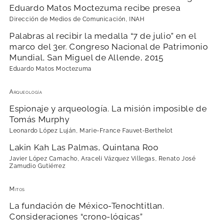
Eduardo Matos Moctezuma recibe presea
Dirección de Medios de Comunicación, INAH
Palabras al recibir la medalla “7 de julio” en el
marco del 3er. Congreso Nacional de Patrimonio
Mundial, San Miguel de Allende, 2015
Eduardo Matos Moctezuma
Arqueología
Espionaje y arqueología. La misión imposible de
Tomás Murphy
Leonardo López Luján, Marie-France Fauvet-Berthelot
Lakin Kah Las Palmas, Quintana Roo
Javier López Camacho, Araceli Vázquez Villegas, Renato José
Zamudio Gutiérrez
Mitos
La fundación de México-Tenochtitlan.
Consideraciones “crono-lógicas”