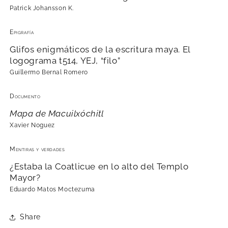
Patrick Johansson K.
Epigrafía
Glifos enigmáticos de la escritura maya. El
logograma t514, YEJ, “filo”
Guillermo Bernal Romero
Documento
Mapa de Macuilxóchitl
Xavier Noguez
Mentiras y verdades
¿Estaba la Coatlicue en lo alto del Templo
Mayor?
Eduardo Matos Moctezuma
Share