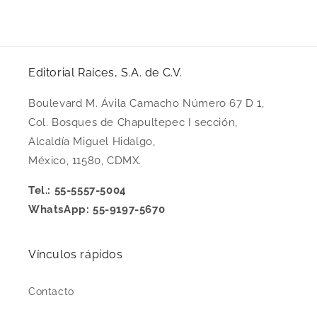
Editorial Raíces, S.A. de C.V.
Boulevard M. Ávila Camacho Número 67 D 1,
Col. Bosques de Chapultepec I sección,
Alcaldía Miguel Hidalgo,
México, 11580, CDMX.
Tel.: 55-5557-5004
WhatsApp: 55-9197-5670
Vínculos rápidos
Contacto