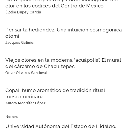
olor en los códices del Centro de México
Élodie Dupey García
Pensar la hediondez. Una intuición cosmogónica
otomí
Jacques Galinier
Viejos olores en la moderna “acuápolis”. El mural
del cárcamo de Chapultepec
Omar Olivares Sandoval
Copal, humo aromático de tradición ritual
mesoamericana
Aurora Montúfar López
Noticias
Universidad Autónoma del Estado de Hidalgo.