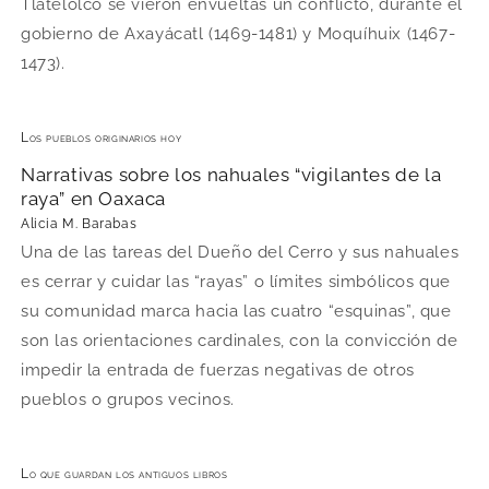
Tlatelolco se vieron envueltas un conflicto, durante el
gobierno de Axayácatl (1469-1481) y Moquíhuix (1467-
1473).
Los pueblos originarios hoy
Narrativas sobre los nahuales “vigilantes de la
raya” en Oaxaca
Alicia M. Barabas
Una de las tareas del Dueño del Cerro y sus nahuales
es cerrar y cuidar las “rayas” o límites simbólicos que
su comunidad marca hacia las cuatro “esquinas”, que
son las orientaciones cardinales, con la convicción de
impedir la entrada de fuerzas negativas de otros
pueblos o grupos vecinos.
Lo que guardan los antiguos libros