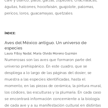
café y blanco, patos, garzas, zopilotes, chachalacas,
águilas, halcones, hocofaisán, guajolote, palomas,
pericos, loros, guacamayas, quetzales.
ÍNDICE:
Aves del México antiguo. Un universo de
especies
Laura Filloy Nadal, María Olvido Moreno Guzmán
Numerosas son las aves que formaron parte del
universo prehispánico. En este cuadro, que se
despliega a lo largo de las páginas del dosier, se
muestra a las especies identificadas, hasta el
momento, en las piezas de cerámica, la pintura mural,
los códices, las esculturas y la plumaria. En cada caso
se encontrará información concerniente a la biología
de cada ave y a su manifestación cultural en distintas