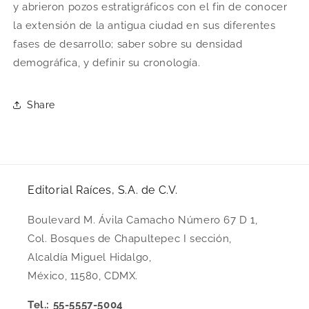
y abrieron pozos estratigráficos con el fin de conocer
la extensión de la antigua ciudad en sus diferentes
fases de desarrollo; saber sobre su densidad
demográfica, y definir su cronología.
Share
Editorial Raíces, S.A. de C.V.
Boulevard M. Ávila Camacho Número 67 D 1,
Col. Bosques de Chapultepec I sección,
Alcaldía Miguel Hidalgo,
México, 11580, CDMX.
Tel.: 55-5557-5004